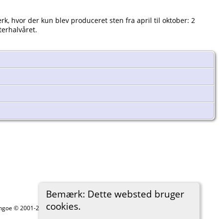
, hvor der kun blev produceret sten fra april til oktober: 2
terhalvåret.
Bemærk: Dette websted bruger
cookies.
ythgoe © 2001-2026.