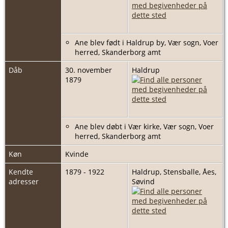
Ane blev født i Haldrup by, Vær sogn, Voer
herred, Skanderborg amt
Dåb
30. november
Haldrup
1879
Ane blev døbt i Vær kirke, Vær sogn, Voer
herred, Skanderborg amt
Køn
Kvinde
Kendte
1879 - 1922
Haldrup, Stensballe, Åes,
adresser
Søvind