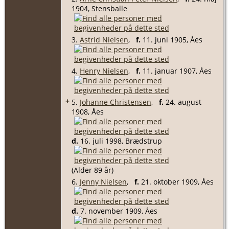
1904, Stensballe
3.
Astrid Nielsen
,
f.
11. juni 1905, Åes
4.
Henry Nielsen
,
f.
11. januar 1907, Åes
+
5.
Johanne Christensen
,
f.
24. august
1908, Åes
d.
16. juli 1998, Brædstrup
(Alder 89 år)
6.
Jenny Nielsen
,
f.
21. oktober 1909, Åes
d.
7. november 1909, Åes