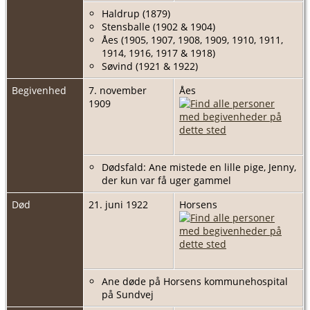
Haldrup (1879)
Stensballe (1902 & 1904)
Åes (1905, 1907, 1908, 1909, 1910, 1911,
1914, 1916, 1917 & 1918)
Søvind (1921 & 1922)
Begivenhed
7. november
Åes
1909
Dødsfald: Ane mistede en lille pige, Jenny,
der kun var få uger gammel
Død
21. juni 1922
Horsens
Ane døde på Horsens kommunehospital
på Sundvej