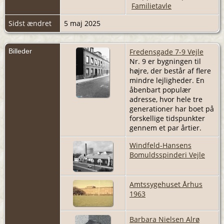
Familietavle
Sidst ændret
5 maj 2025
Billeder
Fredensgade 7-9 Vejle
Nr. 9 er bygningen til
højre, der består af flere
mindre lejligheder. En
åbenbart populær
adresse, hvor hele tre
generationer har boet på
forskellige tidspunkter
gennem et par årtier.
Windfeld-Hansens
Bomuldsspinderi Vejle
Amtssygehuset Århus
1963
Barbara Nielsen Alrø