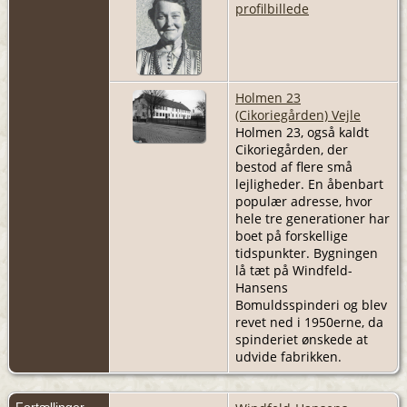
profilbillede
Holmen 23
(Cikoriegården) Vejle
Holmen 23, også kaldt
Cikoriegården, der
bestod af flere små
lejligheder. En åbenbart
populær adresse, hvor
hele tre generationer har
boet på forskellige
tidspunkter. Bygningen
lå tæt på Windfeld-
Hansens
Bomuldsspinderi og blev
revet ned i 1950erne, da
spinderiet ønskede at
udvide fabrikken.
Fortællinger