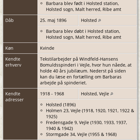
Barbara blev født i Holsted station,
Holsted sogn, Malt herred, Ribe amt
Dåb
25. maj 1896
Holsted
Barbara blev døbt i Holsted station,
Holsted sogn, Malt herred, Ribe amt
Køn
Kvinde
Kendte
Tekstilarbejder på Windfeld-Hansens
erhverv
Bomuldsspinderi i Vejle, hvor hun nåede, at
holde 40 års jubilæum. Nederst på siden
kan du læse en fortælling om Barbaras
arbejde på spinderiet.
Kendte
1918 - 1968
Holsted, Vejle
adresser
Holsted (1896)
Holmen 23, Vejle (1918, 1920, 1921, 1922 &
1925)
Fredensgade 9, Vejle (1930, 1933, 1937,
1940 & 1942)
Stormgade 34, Vejle (1955 & 1968)